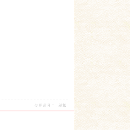
使用道具
舉報