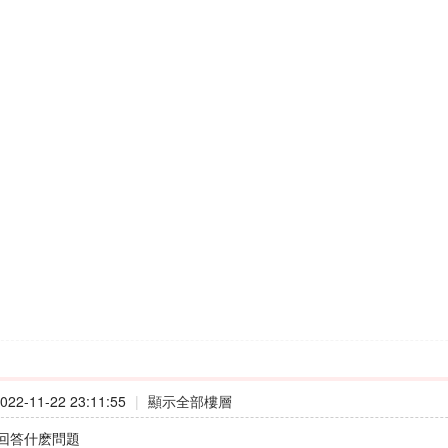
22-11-22 23:11:55
|
顯示全部樓層
回答什麽問題