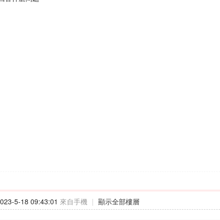
23-5-18 09:43:01
來自手機
|
顯示全部樓層