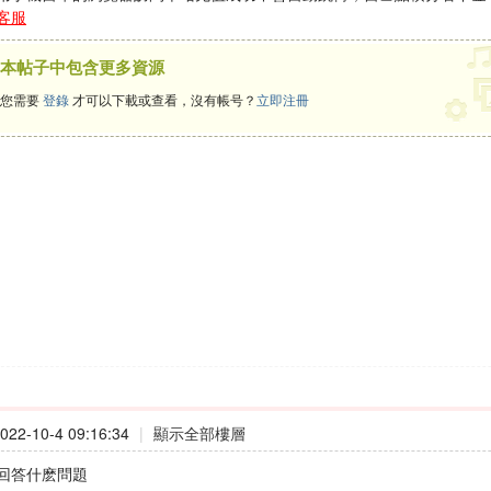
客服
本帖子中包含更多資源
您需要
登錄
才可以下載或查看，沒有帳号？
立即注冊
22-10-4 09:16:34
|
顯示全部樓層
回答什麽問題