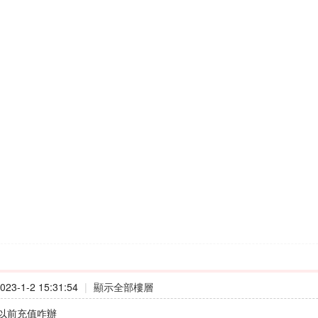
23-1-2 15:31:54
|
顯示全部樓層
以前充值咋辦