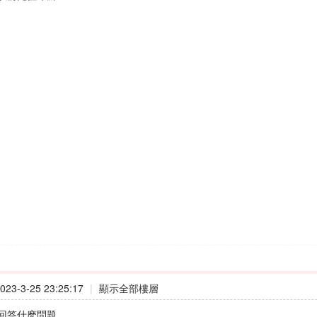
23-3-25 23:25:17
|
顯示全部樓層
回答什麽問題