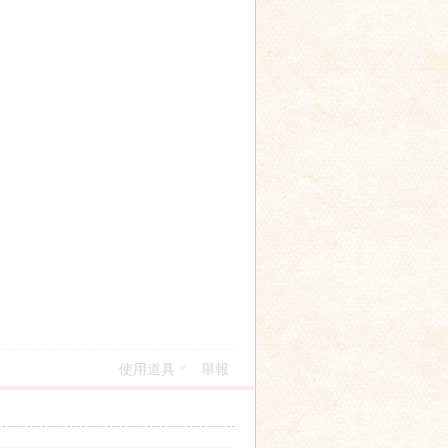
使用道具
舉報