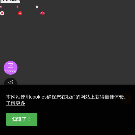
English
繁體中文
日本語
日本語
繁體中文
English

APP下载

金币充值
本网站使用cookies确保您在我们的网站上获得最佳体验。

了解更多
在线客服

知道了！
首页